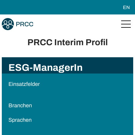
EN
PRCC Interim Profil
ESG-ManagerIn
Einsatzfelder
Branchen
Sprachen