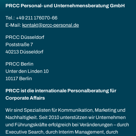
PRCC Personal- und Unternehmens­beratung GmbH
Tel.: +49 211 176070-66
E-Mail:
kontakt@prcc-personal.de
PRCC Düsseldorf
Poststraße 7
40213 Düsseldorf
PRCC Berlin
Unter den Linden 10
10117 Berlin
PRCC ist die internationale Personalberatung für
Corporate Affairs
Wir sind Spezialisten für Kommunikation, Marketing und
Nachhaltigkeit. Seit 2010 unterstützen wir Unternehmen
und Führungskräfte erfolgreich bei Veränderungen – durch
Executive Search, durch Interim Management, durch