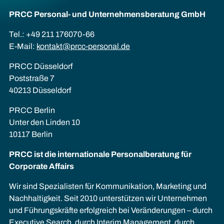
PRCC Personal- und Unternehmens­beratung GmbH
Tel.: +49 211 176070-66
E-Mail:
kontakt@prcc-personal.de
PRCC Düsseldorf
Poststraße 7
40213 Düsseldorf
PRCC Berlin
Unter den Linden 10
10117 Berlin
PRCC ist die internationale Personalberatung für
Corporate Affairs
Wir sind Spezialisten für Kommunikation, Marketing und
Nachhaltigkeit. Seit 2010 unterstützen wir Unternehmen
und Führungskräfte erfolgreich bei Veränderungen – durch
Executive Search, durch Interim Management, durch