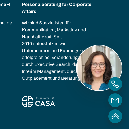
GmbH
Personalberatung für Corporate
Affairs
nal.de
Wir sind Spezialisten für
Kommunikation, Marketing und
Nachhaltigkeit. Seit
2010 unterstützen wir
Unternehmen und Führungskräfte
erfolgreich bei Veränderungen –
durch Executive Search, durch
Interim Management, durch
Outplacement und Beratung.