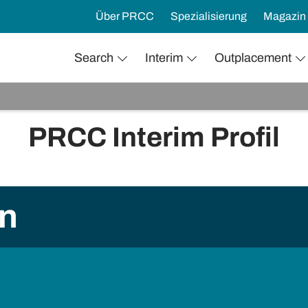
Über PRCC
Spezialisierung
Magazin
Search
Interim
Outplacement
PRCC Interim Profil
In