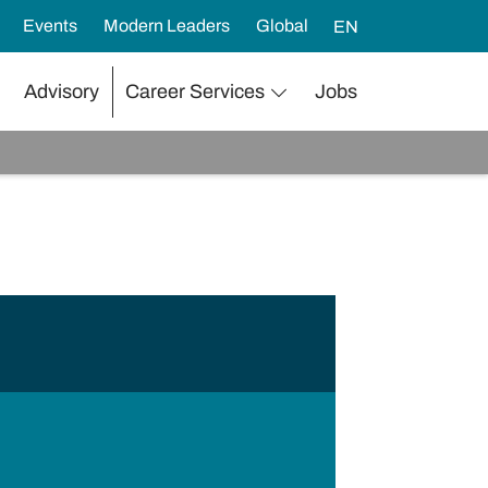
Events
Modern Leaders
Global
EN
Advisory
Career Services
Jobs