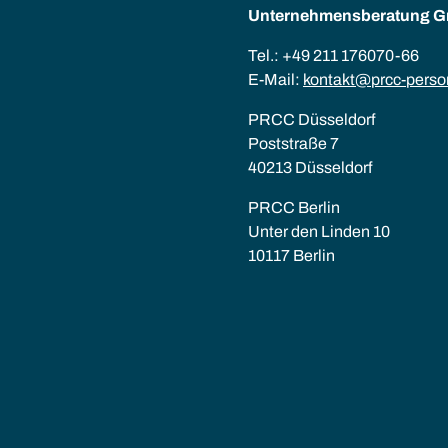
Unternehmens­beratung 
Tel.: +49 211 176070-66
E-Mail:
kontakt@prcc-perso
PRCC Düsseldorf
Poststraße 7
40213 Düsseldorf
PRCC Berlin
Unter den Linden 10
10117 Berlin