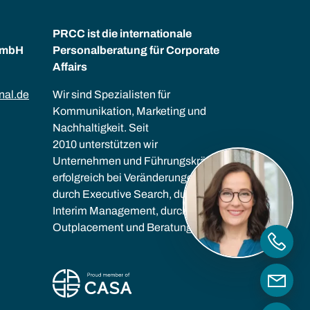
PRCC ist die internationale
GmbH
Personalberatung für Corporate
Affairs
nal.de
Wir sind Spezialisten für
Kommunikation, Marketing und
Nachhaltigkeit. Seit
2010 unterstützen wir
Unternehmen und Führungskräfte
erfolgreich bei Veränderungen –
durch Executive Search, durch
Interim Management, durch
Outplacement und Beratung.