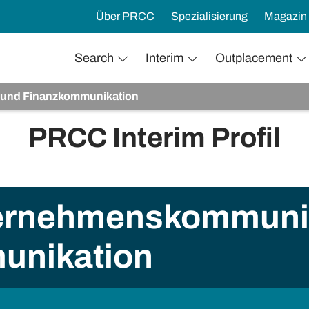
Über PRCC
Spezialisierung
Magazin
Search
Interim
Outplacement
 und Finanzkommunikation
PRCC Interim Profil
ternehmenskommuni
unikation