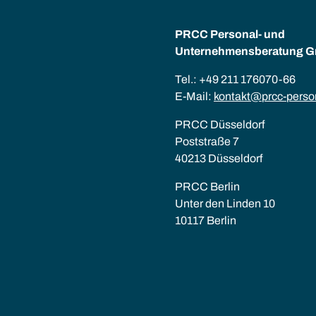
PRCC Personal- und
Unternehmens­beratung 
Tel.: +49 211 176070-66
E-Mail:
kontakt@prcc-perso
PRCC Düsseldorf
Poststraße 7
40213 Düsseldorf
PRCC Berlin
Unter den Linden 10
10117 Berlin