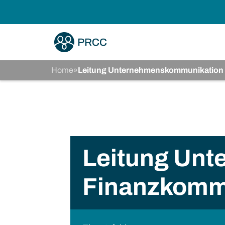
Home
»
Leitung Unternehmenskommunikation
Leitung Un
Finanzkomm