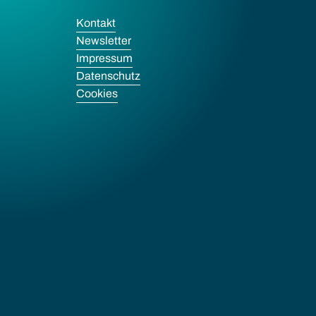
Kontakt
Newsletter
Impressum
Datenschutz
Cookies