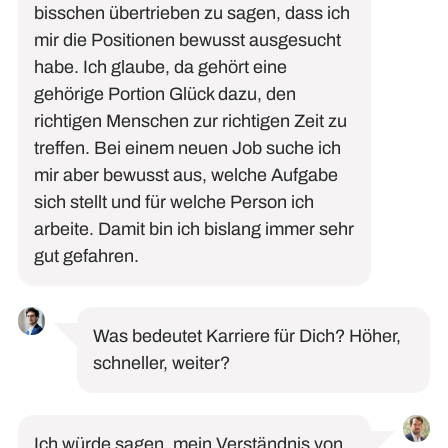
bisschen
übertrieben zu sagen, dass ich
mir die Positionen bewusst ausgesucht
habe.
Ich glaube, d
a gehört eine
gehörige Portion Glück dazu, den
richtigen Menschen zur richtigen Zeit zu
treffen.
Bei einem neuen Job suche ich
mir aber bewusst
aus, welche Aufgabe
sich stellt und für welche Person ich
arbeite
. Damit bin ich bislang immer sehr
gut gefahren.
Was bedeutet Karriere für
D
ich?
Höher,
schneller, weiter?
Ich würde sagen, mein Verständnis von