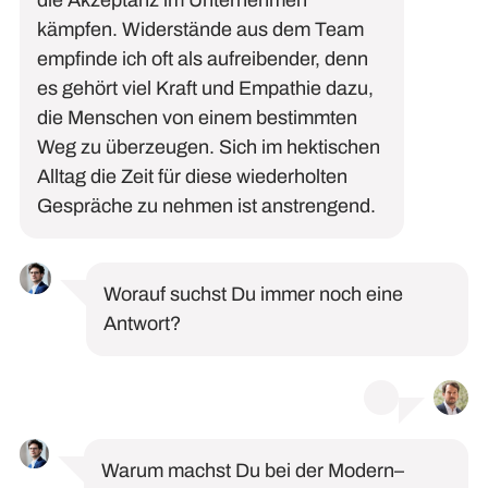
die Akzeptanz im Unternehmen
kämpfen. Widerstände aus dem Team
empfinde ich
oft
als
aufreibender
, denn
es gehört viel Kraft und Empathie dazu,
die Menschen von einem bestimmten
Weg zu überzeugen. Sich im hektischen
Alltag die Zeit für diese wiederholten
Gespräche zu nehmen ist anstrengend.
Worauf suchst Du immer noch eine
Antwort?
Warum machst
D
u bei der Modern
–