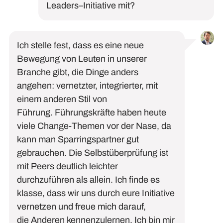
Leaders
–
Initiative mit?
Ich stelle
fest, dass es eine neue
Bewegung von Leuten in unserer
Branche gibt, die Dinge anders
angehen
:
vernetzt
er, integrierter, mit
einem
andere
n
Stil von
Führung.
Führungskräfte haben heute
viele Change-Themen vor der Nase
,
da
kann man Sparringspartner gut
gebrauchen. Die Selbstüberprüfung ist
mit Peers deutlich leichter
durchzuführen als allein.
Ich finde es
klasse, dass wir uns durch eure Initiative
vernetzen und f
reue mich darauf,
die
A
nderen
kennenzulernen. Ich bin
mir