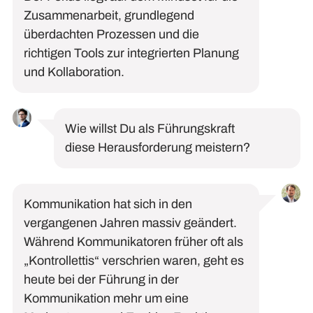
Zusammenarbeit, grundlegend
überdachten Prozessen und die
richtigen Tools zur integrierten Planung
und Kollaboration.
Wie
willst
Du als Führungskraft
diese
Herausforderung
meistern?
Kommunikation
hat sich in den
vergangenen Jahren massiv geändert.
Während
Kommunikatoren
früher
oft als
„Kontro
l
lettis“ verschrien waren
,
geht es
heute bei der Führung in der
Kommunikation mehr um eine