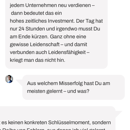
jedem Unternehmen neu verdienen
–
dann bedeutet das ein
hohes
zeitliches
Investment. Der Tag hat
nur 24 Stunden und irgendwo musst Du
am Ende
kürzen.
Ganz ohne eine
gewisse Leidenschaft
–
und damit
verbunden auch Leidensfähigkeit –
kriegt man das nicht hin.
Aus welchem Misserfolg hast Du am
meisten gelernt – und was?
t
es
keinen
konkreten
Schlüsselmoment,
sondern