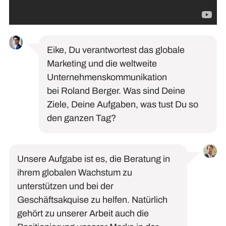
Eike
,
Du
verantwortest das globale
Marketing und die weltweite
Unternehmenskommunikation
bei
Roland Berger.
Was sind Deine
Ziele,
D
eine Aufgaben, was tust
D
u so
den ganzen Tag?
Unsere Aufgabe ist es,
die Beratung in
ihrem globalen Wachstum zu
unterstützen und bei der
Geschäftsakquise zu helfen.
Natürlich
gehört zu unserer Arbeit auch die