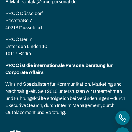
E-Mail:
kontakt@prcc-personal.de
PRCC Düsseldorf
Poststraße 7
40213 Düsseldorf
PRCC Berlin
Unter den Linden 10
10117 Berlin
PRCC ist die internationale Personalberatung für
Corporate Affairs
Wir sind Spezialisten für Kommunikation, Marketing und
Nachhaltigkeit. Seit 2010 unterstützen wir Unternehmen
und Führungskräfte erfolgreich bei Veränderungen – durch
Executive Search, durch Interim Management, durch
Outplacement und Beratung.