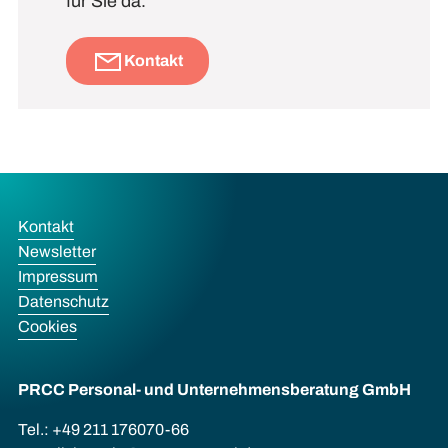
für Sie da.
Kontakt
Kontakt
Newsletter
Impressum
Datenschutz
Cookies
PRCC Personal- und Unternehmens­beratung GmbH
Tel.: +49 211 176070-66