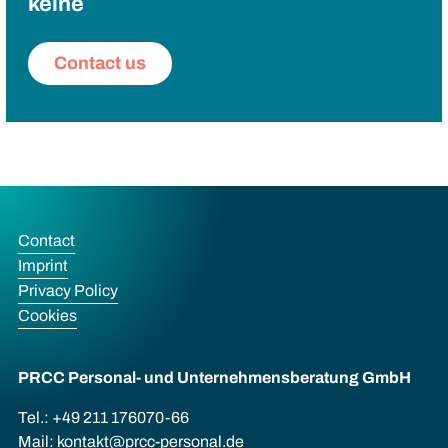
keine
Contact us
Contact
Imprint
Privacy Policy
Cookies
PRCC Personal- und Unternehmens­beratung GmbH
Tel.: +49 211 176070-66
Mail:
kontakt@prcc-personal.de