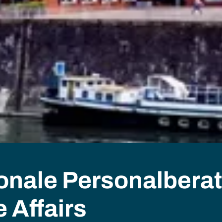
ionale Personalbera
 Affairs