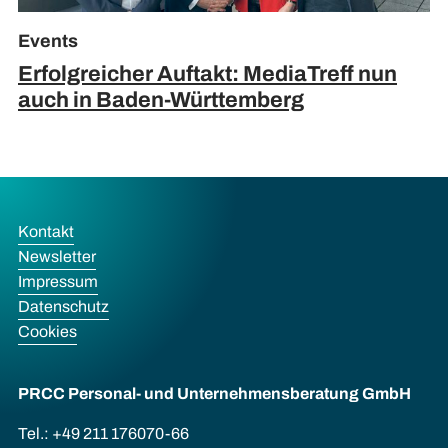
Events
Erfolgreicher Auftakt: MediaTreff nun
auch in Baden-Württemberg
Kontakt
Newsletter
Impressum
Datenschutz
Cookies
PRCC Personal- und Unternehmens­beratung GmbH
Tel.: +49 211 176070-66