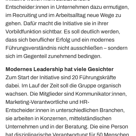
Entscheider:innen in Unternehmen dazu ermutigen,
im Recruiting und im Arbeitsalltag neue Wege zu
gehen. Dafür macht die Initiative sie in ihrer
Vorbildfunktion sichtbar. Es soll deutlich werden,
dass sich beruflicher Erfolg und ein modernes
Führungsverständnis nicht ausschließen – sondern
sich im Gegenteil zunehmend bedingen.
Modernes Leadership hat viele Gesichter
Zum Start der Initiative sind 20 Führungskräfte
dabei. Im Lauf der Zeit soll die Gruppe organisch
wachsen. Die Mitglieder sind Kommunikator:innen,
Marketing-Verantwortliche und HR-
Entscheider:innen in unterschiedlichen Branchen,
sie arbeiten in Konzernen, mittelständischen
Unternehmen und in der Beratung. Die eine Person
hat disziplinarische Verantwortung für 50 Menschen,