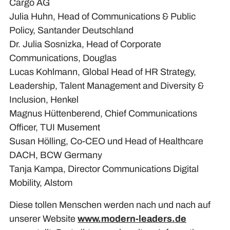
Cargo AG
Julia Huhn, Head of Communications & Public
Policy, Santander Deutschland
Dr. Julia Sosnizka, Head of Corporate
Communications, Douglas
Lucas Kohlmann, Global Head of HR Strategy,
Leadership, Talent Management and Diversity &
Inclusion, Henkel
Magnus Hüttenberend, Chief Communications
Officer, TUI Musement
Susan Hölling, Co-CEO und Head of Healthcare
DACH, BCW Germany
Tanja Kampa, Director Communications Digital
Mobility, Alstom
Diese tollen Menschen werden nach und nach auf
unserer Website
www.modern-leaders.de