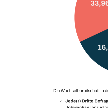
Die Wechselbereitschaft in 
Jede(r) Dritte Befra
Jobwechsel
anzustre