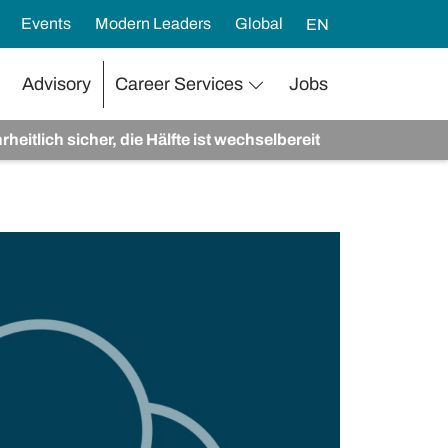
Events
Modern Leaders
Global
EN
Advisory
Career Services
Jobs
tlich sicher, die Hälfte ist wechselbereit