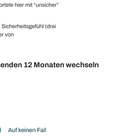
rtete hier mit “unsicher”
Sicherheitsgefühl (drei
ier von
mmenden 12 Monaten wechseln