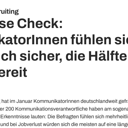
uiting
se Check:
torInnen fühlen si
ch sicher, die Hälfte 
reit
at im Januar KommunikatorInnen deutschlandweit gefragt
Über 200 Kommunikationsverantwortliche haben am sogen
Erkenntnisse lauten: Die Befragten fühlen sich mehrheitli
– und bei Jobverlust würden sich die meisten auf eine läng