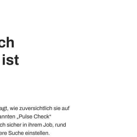
ch
ist
, wie zuversichtlich sie auf
annten „Pulse Check“
ch sicher in ihrem Job, rund
ere Suche einstellen.