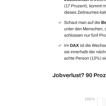
(17 Prozent), kommt m
dieses Zeitraumes kat
Schaut man auf die
Be
unter den Menschen, di
schlossen nur fünf Pr
Im
DAX
ist die Wechse
sie innerhalb der näc
achte Person (13%) si
Jobverlust? 90 Proz