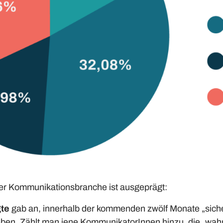
der Kommunikationsbranche ist ausgeprägt:
gte
gab an, innerhalb der kommenden zwölf Monate „sich
ben. Zählt man jene KommunikatorInnen hinzu, die „wahr