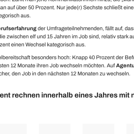
an auf über 50 Prozent. Nur jede(r) Sechste schließt ein
egorisch aus.
rufserfahrung
der Umfrageteilnehmenden, fällt auf, das
e zwischen elf und 15 Jahren im Job sind, relativ stark au
ozent einen Wechsel kategorisch aus.
lbereitschaft besonders hoch: Knapp 40 Prozent der Befr
hsten 12 Monate ihren Job wechseln möchten. Auf
Agentu
cher, den Job in den nächsten 12 Monaten zu wechseln.
ent rechnen innerhalb eines Jahres mit 