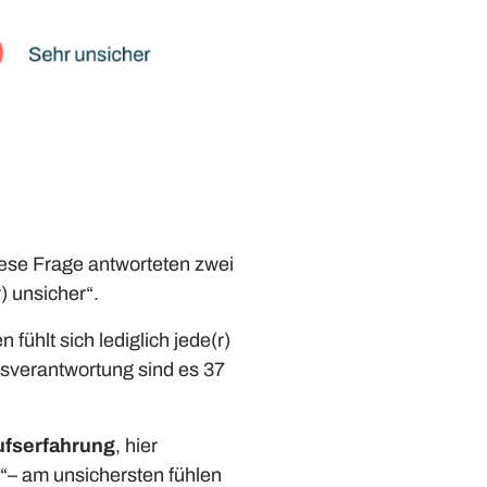
iese Frage antworteten zwei
r) unsicher“.
fühlt sich lediglich jede(r)
ngsverantwortung sind es 37
ufserfahrung
, hier
r“– am unsichersten fühlen