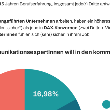
 15 Jahren Berufserfahrung, insgesamt jede(r) Dritte antwo
iengeführten Unternehmen
arbeiten, haben ein höheres 
der „sicher“) als jene in
DAX-Konzernen
(zwei Drittel). V
terInnen
fühlen sich (sehr) sicher in ihrem Job.
munikationsexpertInnen will in den ko