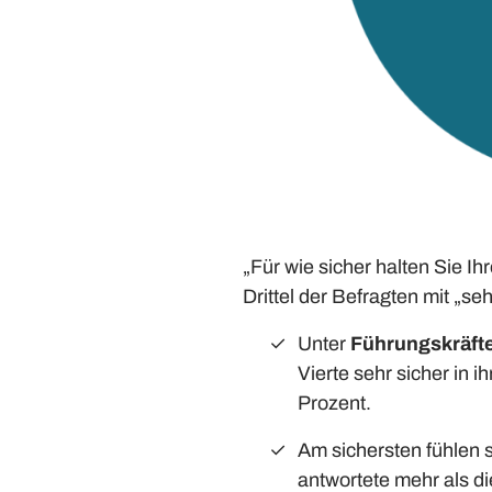
„Für wie sicher halten Sie 
Drittel der Befragten mit „seh
Unter
Führungskräft
Vierte sehr sicher in 
Prozent.
Am sichersten fühlen 
antwortete mehr als di