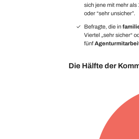
sich jene mit mehr als
oder “sehr unsicher”.
Befragte, die in
famil
Viertel „sehr sicher“ o
fünf
Agenturmitarbei
Die Hälfte der Kom