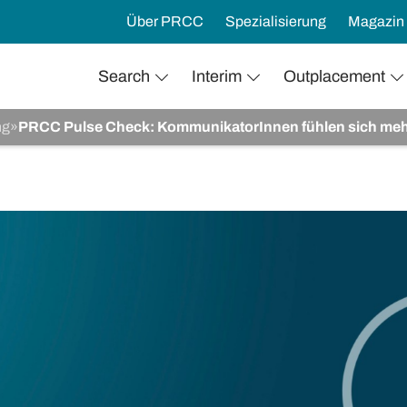
Über PRCC
Spezialisierung
Magazin
Search
Interim
Outplacement
ng
»
PRCC Pulse Check: KommunikatorInnen fühlen sich mehrhei