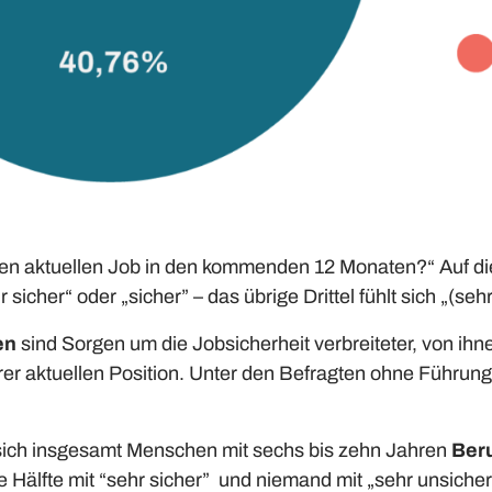
Ihren aktuellen Job in den kommenden 12 Monaten?“ Auf d
r sicher“ oder „sicher” – das übrige Drittel fühlt sich „(seh
en
sind Sorgen um die Jobsicherheit verbreiteter, von ihnen 
ihrer aktuellen Position. Unter den Befragten ohne Führu
sich insgesamt Menschen mit sechs bis zehn Jahren
Ber
e Hälfte mit “sehr sicher” und niemand mit „sehr unsiche