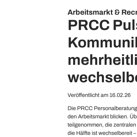
Arbeitsmarkt & Recr
PRCC Pul
Kommunika
mehrheitli
wechselbe
Veröffentlicht am 16.02.26
Die PRCC Personalberatung h
den Arbeitsmarkt blicken. 
teilgenommen, die zentralen 
die Hälfte ist wechselbereit 