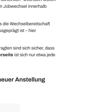
en Jobwechsel innerhalb
s die Wechselbereitschaft
sgeprägt ist – hier
agten sind sich sicher, dass
rseite
ist sich nur etwa jede
neuer Anstellung