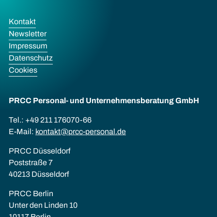
Kontakt
Newsletter
Impressum
Datenschutz
Cookies
PRCC Personal- und Unternehmens­beratung GmbH
Tel.: +49 211 176070-66
E-Mail:
kontakt@prcc-personal.de
PRCC Düsseldorf
Poststraße 7
40213 Düsseldorf
PRCC Berlin
Unter den Linden 10
10117 Berlin