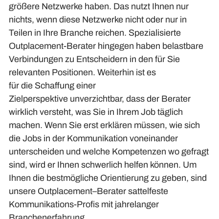
größere Netzwerke haben. Das nutzt Ihnen nur
nichts, wenn
diese Netzwerke nicht oder nur in
Teilen in Ihre Branche reichen
. Spezialisierte
Outplacement-Berater hingegen haben belastbare
Verbindungen zu Entscheidern in den für Sie
relevanten Positionen. Weiterhin ist es
für
die
Schaffung einer
Zielperspektive
unverzichtbar
, dass der Berater
wirklich versteht, was Sie in Ihrem Job täglich
machen.
Wenn Sie erst erklären müssen, wie sich
die Jobs in der Kommunikation voneinander
unterscheiden und welche Kompetenzen
wo
gefragt
sind, wird er Ihnen schwerlich helfen können.
Um
Ihnen die bestmögliche Orientierung zu geben,
sind
unsere
Outplacement
–
Berater sattelfeste
Kommunikations-Profis mit jahrelanger
Branchenerfahrung.