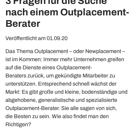
3 Fragen für die Suche
nach einem Outplacement-
Berater
Veröffentlicht am 01.09.20
Das Thema Outplacement – oder Newplacement –
ist im Kommen: Immer mehr Unternehmen
greifen
auf
die Dienste eines Outplacement-
Beraters
zurück
, um gekündigte Mitarbeiter zu
unterstützen. Entsprechend
schnell
wächst der
Markt: Es gibt große und kleine, bodenständige und
abgehobene, generalistische und spezialisierte
Outplacement-Berater. Sie alle sagen von sich,
die
B
esten zu sein. Wie also findet man den
Richtigen?