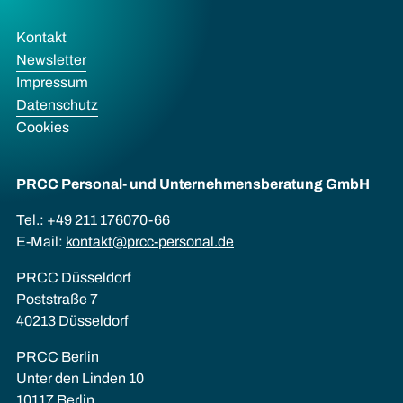
Kontakt
Newsletter
Impressum
Datenschutz
Cookies
PRCC Personal- und Unternehmens­beratung GmbH
Tel.: +49 211 176070-66
E-Mail:
kontakt@prcc-personal.de
PRCC Düsseldorf
Poststraße 7
40213 Düsseldorf
PRCC Berlin
Unter den Linden 10
10117 Berlin