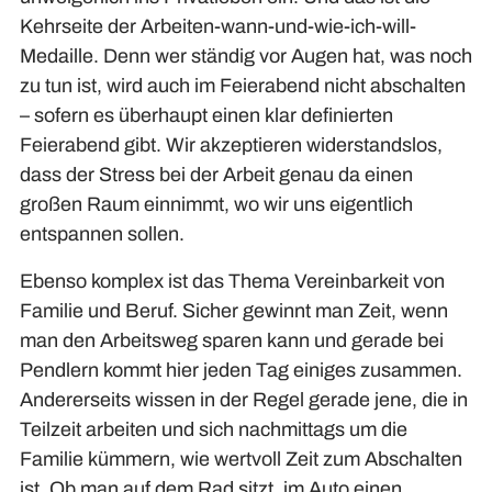
Kehrseite der Arbeiten-wann-und-wie-ich-will-
Medaille. Denn wer ständig vor Augen hat, was noch
zu tun ist, wird auch im Feierabend nicht abschalten
– sofern es überhaupt einen klar definierten
Feierabend gibt. Wir akzeptieren widerstandslos,
dass der Stress bei der Arbeit genau da einen
großen Raum einnimmt, wo wir uns eigentlich
entspannen sollen.
Ebenso komplex ist das Thema Vereinbarkeit von
Familie und Beruf. Sicher gewinnt man Zeit, wenn
man den Arbeitsweg sparen kann und gerade bei
Pendlern kommt hier jeden Tag einiges zusammen.
Andererseits wissen in der Regel gerade jene, die in
Teilzeit arbeiten und sich nachmittags um die
Familie kümmern, wie wertvoll Zeit zum Abschalten
ist. Ob man auf dem Rad sitzt, im Auto einen