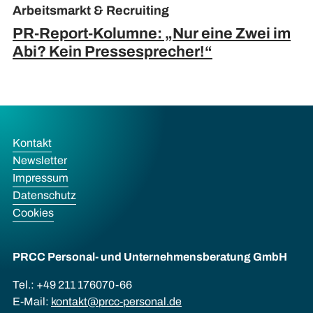
Arbeitsmarkt & Recruiting
PR-Report-Kolumne: „Nur eine Zwei im
Abi? Kein Pressesprecher!“
Kontakt
Newsletter
Impressum
Datenschutz
Cookies
PRCC Personal- und Unternehmens­beratung GmbH
Tel.: +49 211 176070-66
E-Mail:
kontakt@prcc-personal.de