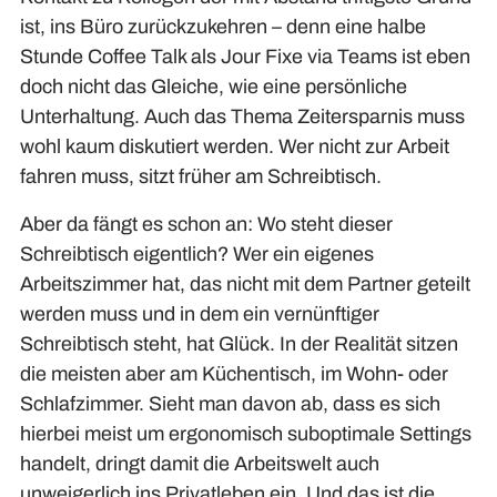
ist, ins Büro zurückzukehren – denn eine halbe
Stunde Coffee Talk als Jour Fixe via Teams ist eben
doch nicht das Gleiche, wie eine persönliche
Unterhaltung. Auch das Thema Zeitersparnis muss
wohl kaum diskutiert werden. Wer nicht zur Arbeit
fahren muss, sitzt früher am Schreibtisch.
Aber da fängt es schon an: Wo steht dieser
Schreibtisch eigentlich? Wer ein eigenes
Arbeitszimmer hat, das nicht mit dem Partner geteilt
werden muss und in dem ein vernünftiger
Schreibtisch steht, hat Glück. In der Realität sitzen
die meisten aber am Küchentisch, im Wohn- oder
Schlafzimmer. Sieht man davon ab, dass es sich
hierbei meist um ergonomisch suboptimale Settings
handelt, dringt damit die Arbeitswelt auch
unweigerlich ins Privatleben ein. Und das ist die