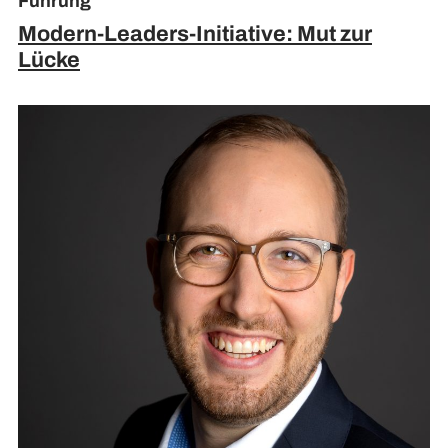
Führung
Modern-Leaders-Initiative: Mut zur
Lücke