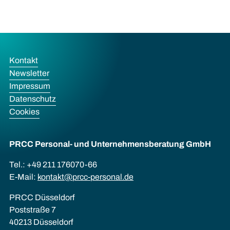
Kontakt
Newsletter
Impressum
Datenschutz
Cookies
PRCC Personal- und Unternehmens­beratung GmbH
Tel.: +49 211 176070-66
E-Mail:
kontakt@prcc-personal.de
PRCC Düsseldorf
Poststraße 7
40213 Düsseldorf