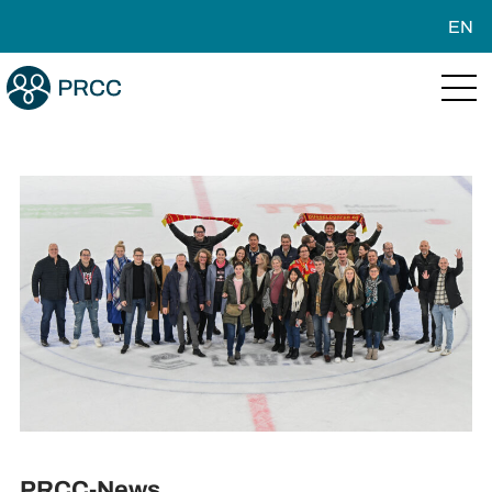
EN
PRCC-News