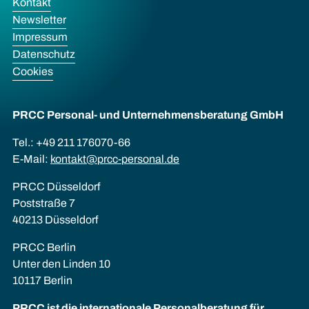
Kontakt
Newsletter
Impressum
Datenschutz
Cookies
PRCC Personal- und Unternehmens­beratung GmbH
Tel.: +49 211 176070-66
E-Mail:
kontakt@prcc-personal.de
PRCC Düsseldorf
Poststraße 7
40213 Düsseldorf
PRCC Berlin
Unter den Linden 10
10117 Berlin
PRCC ist die internationale Personalberatung für