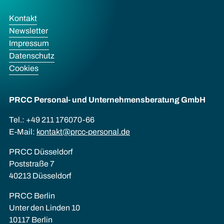
Kontakt
Newsletter
Impressum
Datenschutz
Cookies
PRCC Personal- und Unternehmens­beratung GmbH
Tel.: +49 211 176070-66
E-Mail:
kontakt@prcc-personal.de
PRCC Düsseldorf
Poststraße 7
40213 Düsseldorf
PRCC Berlin
Unter den Linden 10
10117 Berlin