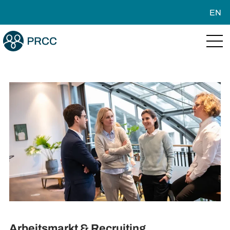
EN
Arbeitsmarkt & Recruiting