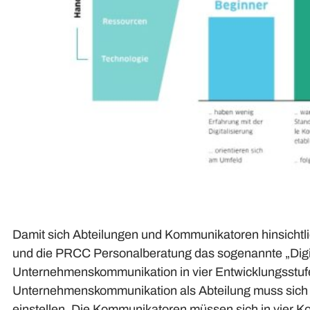
Damit sich Abteilungen und Kommunikatoren hinsichtli
und die PRCC Personalberatung das sogenannte „Digita
Unternehmenskommunikation in vier Entwicklungsstufen
Unternehmenskommunikation als Abteilung muss sich in
einstellen. Die Kommunikatoren müssen sich in vier K