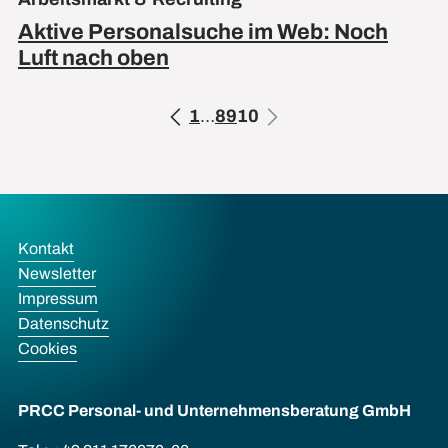
Aktive Personalsuche im Web: Noch
Luft nach oben
1
…
8
9
10
Kontakt
Newsletter
Impressum
Datenschutz
Cookies
PRCC Personal- und Unternehmens­beratung GmbH