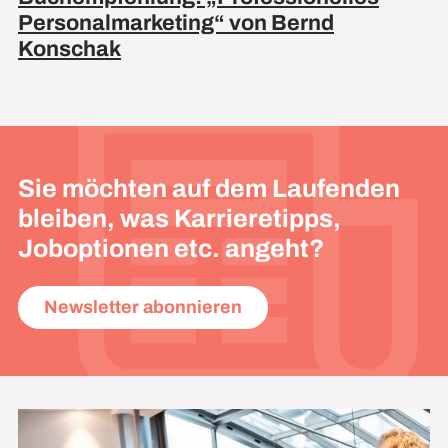
Personalmarketing“ von Bernd
Konschak
Sie möchten auf dem Laufenden
bleiben, was Karrieretipps,
Joboptionen etc. angeht?
Newsletter abonnieren