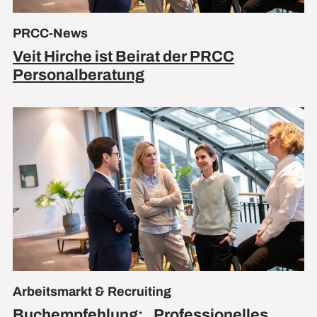
PRCC-News
Veit Hirche ist Beirat der PRCC
Personalberatung
Arbeitsmarkt & Recruiting
Buchempfehlung: „Professionelles