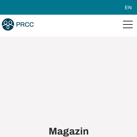
EN
Magazin